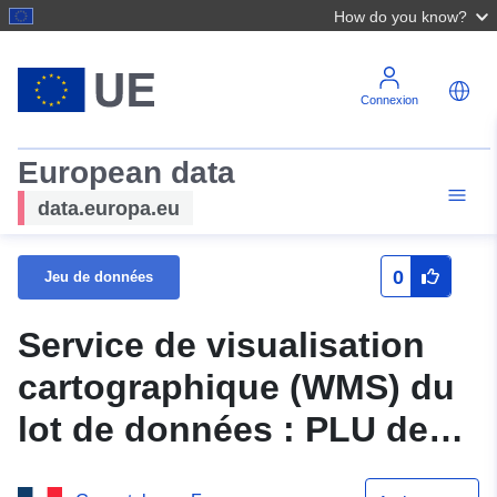
How do you know?
Connexion
European data
data.europa.eu
0
Jeu de données
Service de visualisation
cartographique (WMS) du
lot de données : PLU de
BEAUMONT LES VALENCE