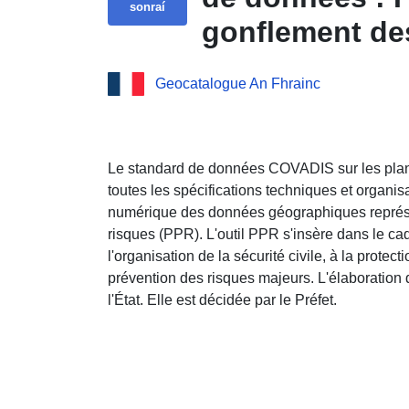
sonraí
gonflement de
Escorneboeuf 
Geocatalogue An Fhrainc
Le standard de données COVADIS sur les plan
toutes les spécifications techniques et organi
numérique des données géographiques représe
risques (PPR). L'outil PPR s'insère dans le cadr
l'organisation de la sécurité civile, à la protecti
prévention des risques majeurs. L'élaboration
l'État. Elle est décidée par le Préfet.