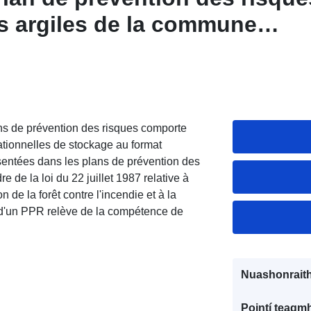
s argiles de la commune
(Gers)
s de prévention des risques comporte
sationnelles de stockage au format
ntées dans les plans de prévention des
e de la loi du 22 juillet 1987 relative à
on de la forêt contre l'incendie et à la
 d'un PPR relève de la compétence de
Nuashonraith
Pointí teagmh