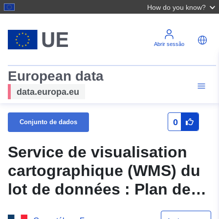
How do you know?
Abrir sessão
European data
data.europa.eu
0
Conjunto de dados
Service de visualisation
cartographique (WMS) du
lot de données : Plan de
prévention des risques