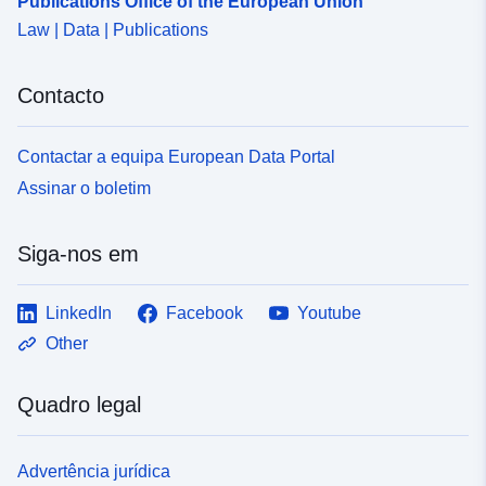
Publications Office of the European Union
Law | Data | Publications
Contacto
Contactar a equipa European Data Portal
Assinar o boletim
Siga-nos em
LinkedIn
Facebook
Youtube
Other
Quadro legal
Advertência jurídica