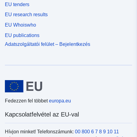
EU tenders
EU research results
EU Whoiswho
EU publications
Adatszolgáltatói felület – Bejelentkezés
Fedezzen fel többet
europa.eu
Kapcsolatfelvétel az EU-val
Hívjon minket! Telefonszámunk:
00 800 6 7 8 9 10 11