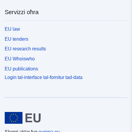
Servizzi oħra
EU law
EU tenders
EU research results
EU Whoiswho
EU publications
Login tal-interface tal-fornitur tad-data
Skopri aktar fuq
europa.eu