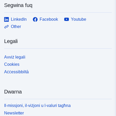
Segwina fuq
LinkedIn
Facebook
Youtube
Other
Legali
Avviż legali
Cookies
Aċċessibbiltà
Dwarna
Il-missjoni, il-viżjoni u l-valuri tagħna
Newsletter