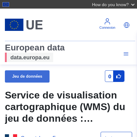
How do you know?
Connexion
European data
data.europa.eu
0
Jeu de données
Service de visualisation
cartographique (WMS) du
jeu de données :
Prescription linéraire du