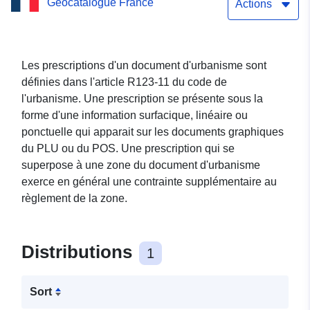
Geocatalogue France
PLU de Saint Parres aux
Actions
Tertres
Les prescriptions d'un document d'urbanisme sont
définies dans l'article R123-11 du code de
l'urbanisme. Une prescription se présente sous la
forme d'une information surfacique, linéaire ou
ponctuelle qui apparait sur les documents graphiques
du PLU ou du POS. Une prescription qui se
superpose à une zone du document d'urbanisme
exerce en général une contrainte supplémentaire au
règlement de la zone.
Distributions
1
Sort