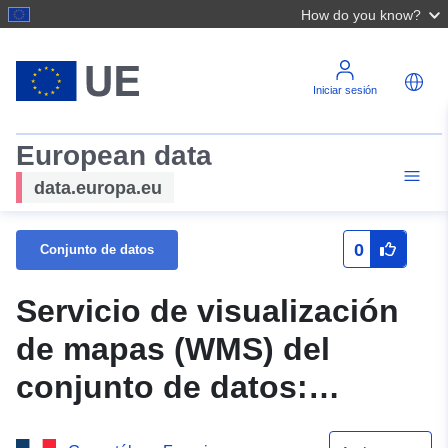
How do you know?
Iniciar sesión
European data
data.europa.eu
0
Conjunto de datos
Servicio de visualización
de mapas (WMS) del
conjunto de datos:
Información lineal del POS