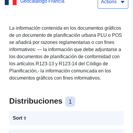
Geocatálogo Francia
(doc. de 05.06.2010) del
Actions
municipio de Santranges
La información contenida en los documentos gráficos
de un documento de planificación urbana PLU o POS
se añadirá por razones reglamentarias o con fines
informativos: — la información que debe adjuntarse a
los documentos de planificación de conformidad con
los artículos R123-13 y R123-14 del Código de
Planificación,- la información comunicada en los
documentos gráficos con fines informativos.
Distribuciones
1
Sort