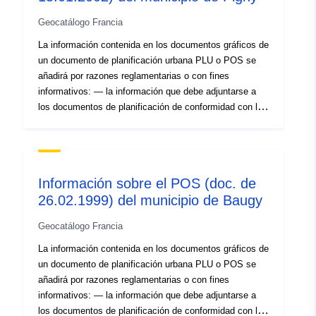
Geocatálogo Francia
La información contenida en los documentos gráficos de
un documento de planificación urbana PLU o POS se
añadirá por razones reglamentarias o con fines
informativos: — la información que debe adjuntarse a
los documentos de planificación de conformidad con los
artículos R123-13 y R123-14 del Código de
Planificación,- la información comunicada en los
documentos gráficos con fines informativos.
Información sobre el POS (doc. de
26.02.1999) del municipio de Baugy
Geocatálogo Francia
La información contenida en los documentos gráficos de
un documento de planificación urbana PLU o POS se
añadirá por razones reglamentarias o con fines
informativos: — la información que debe adjuntarse a
los documentos de planificación de conformidad con los