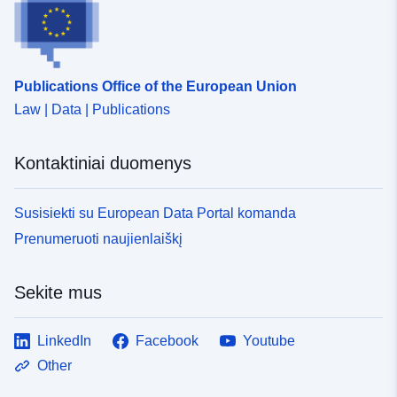
http://inspire.ec.europa.eu/metadat
codelist/SpatialDataServiceType/
Publications Office of the European Union
Law | Data | Publications
Kontaktiniai duomenys
Susisiekti su European Data Portal komanda
Prenumeruoti naujienlaiškį
Sekite mus
LinkedIn
Facebook
Youtube
Other