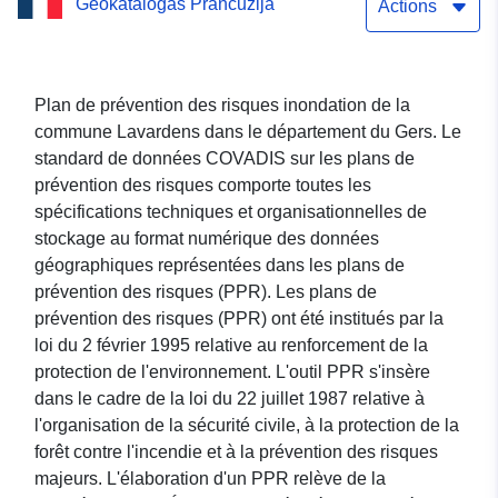
Geokatalogas Prancūzija
inondation de la commune
Actions
Lavardens dans le
département du Gers
Plan de prévention des risques inondation de la
commune Lavardens dans le département du Gers. Le
standard de données COVADIS sur les plans de
prévention des risques comporte toutes les
spécifications techniques et organisationnelles de
stockage au format numérique des données
géographiques représentées dans les plans de
prévention des risques (PPR). Les plans de
prévention des risques (PPR) ont été institués par la
loi du 2 février 1995 relative au renforcement de la
protection de l'environnement. L'outil PPR s'insère
dans le cadre de la loi du 22 juillet 1987 relative à
l'organisation de la sécurité civile, à la protection de la
forêt contre l'incendie et à la prévention des risques
majeurs. L'élaboration d'un PPR relève de la