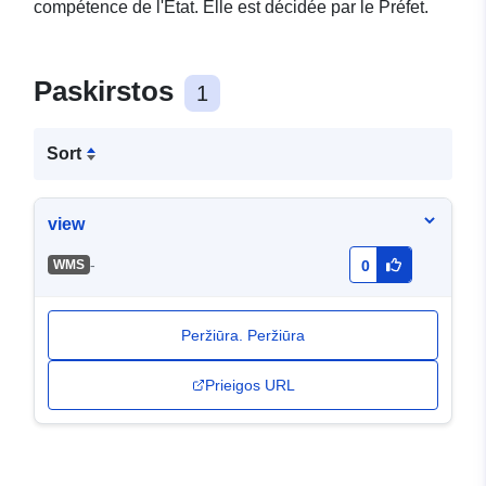
compétence de l'État. Elle est décidée par le Préfet.
Paskirstos
1
Sort
view
-
WMS
0
Peržiūra. Peržiūra
Prieigos URL