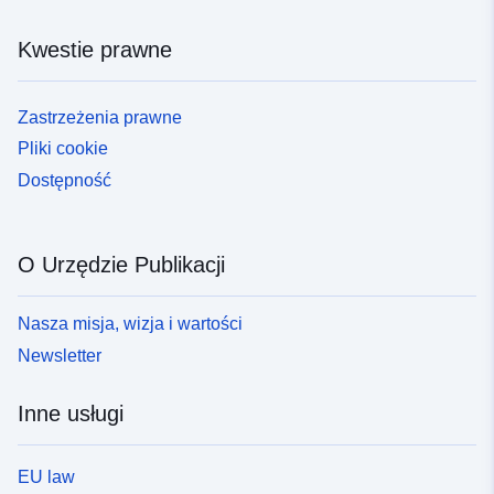
Kwestie prawne
Zastrzeżenia prawne
Pliki cookie
Dostępność
O Urzędzie Publikacji
Nasza misja, wizja i wartości
Newsletter
Inne usługi
EU law