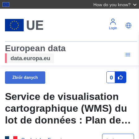
How do you know?
Login
European data
data.europa.eu
0
Zbiór danych
Service de visualisation
cartographique (WMS) du
lot de données : Plan de
prévention des risques