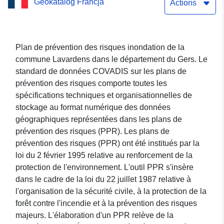
Geokatalog Francja
inondation de la commune
Actions
Lavardens dans le
département du Gers
Plan de prévention des risques inondation de la
commune Lavardens dans le département du Gers. Le
standard de données COVADIS sur les plans de
prévention des risques comporte toutes les
spécifications techniques et organisationnelles de
stockage au format numérique des données
géographiques représentées dans les plans de
prévention des risques (PPR). Les plans de
prévention des risques (PPR) ont été institués par la
loi du 2 février 1995 relative au renforcement de la
protection de l'environnement. L'outil PPR s'insère
dans le cadre de la loi du 22 juillet 1987 relative à
l'organisation de la sécurité civile, à la protection de la
forêt contre l'incendie et à la prévention des risques
majeurs. L'élaboration d'un PPR relève de la