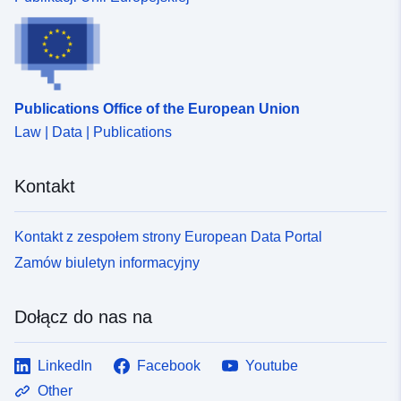
http://inspire.ec.europa.eu/metadat
codelist/SpatialDataServiceType/
Publications Office of the European Union
Law | Data | Publications
Kontakt
Kontakt z zespołem strony European Data Portal
Zamów biuletyn informacyjny
Dołącz do nas na
LinkedIn
Facebook
Youtube
Other