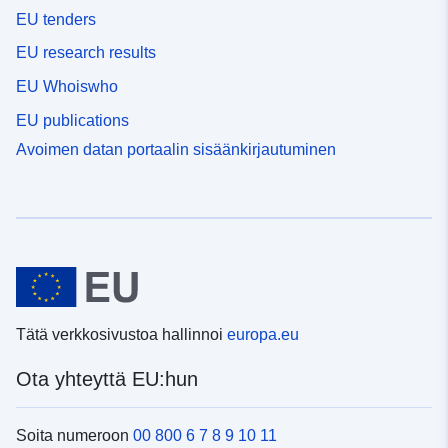
EU tenders
EU research results
EU Whoiswho
EU publications
Avoimen datan portaalin sisäänkirjautuminen
Tätä verkkosivustoa hallinnoi
europa.eu
Ota yhteyttä EU:hun
Soita numeroon
00 800 6 7 8 9 10 11