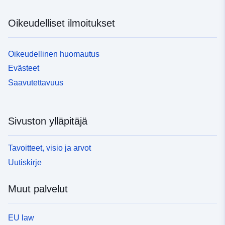
Oikeudelliset ilmoitukset
Oikeudellinen huomautus
Evästeet
Saavutettavuus
Sivuston ylläpitäjä
Tavoitteet, visio ja arvot
Uutiskirje
Muut palvelut
EU law