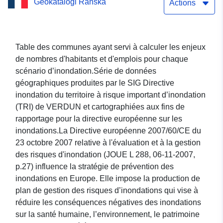
Geokatalogi Ranska
ayant servi à calculer les
Actions
enjeux humains d'un
scénario d’inondation
Table des communes ayant servi à calculer les enjeux
de nombres d'habitants et d'emplois pour chaque
scénario d’inondation.Série de données
géographiques produites par le SIG Directive
inondation du territoire à risque important d’inondation
(TRI) de VERDUN et cartographiées aux fins de
rapportage pour la directive européenne sur les
inondations.La Directive européenne 2007/60/CE du
23 octobre 2007 relative à l'évaluation et à la gestion
des risques d'inondation (JOUE L 288, 06-11-2007,
p.27) influence la stratégie de prévention des
inondations en Europe. Elle impose la production de
plan de gestion des risques d’inondations qui vise à
réduire les conséquences négatives des inondations
sur la santé humaine, l’environnement, le patrimoine