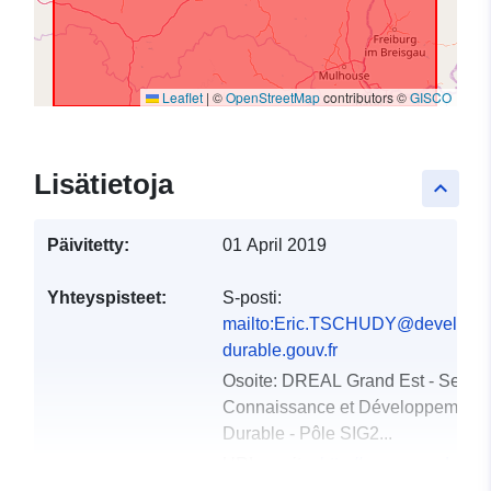
Leaflet
|
©
OpenStreetMap
contributors ©
GISCO
Lisätietoja
keyboard_arrow_up
Päivitetty:
01 April 2019
Yhteyspisteet:
S-posti:
mailto:Eric.TSCHUDY@developp
durable.gouv.fr
Osoite:
DREAL Grand Est - Servic
Connaissance et Développement
Durable - Pôle SIG2...
URL-osoite:
http://www.grand-
est.developpement-durable.gouv.fr