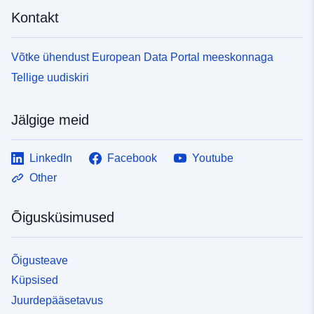
Kontakt
Võtke ühendust European Data Portal meeskonnaga
Tellige uudiskiri
Jälgige meid
LinkedIn
Facebook
Youtube
Other
Õigusküsimused
Õigusteave
Küpsised
Juurdepääsetavus