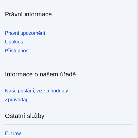
Právní informace
Právní upozornění
Cookies
Přístupnost
Informace o našem úřadě
Naše poslání, vize a hodnoty
Zpravodaj
Ostatní služby
EU law