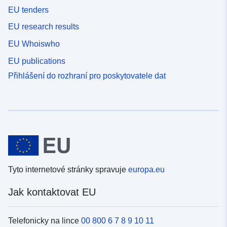
EU tenders
EU research results
EU Whoiswho
EU publications
Přihlášení do rozhraní pro poskytovatele dat
Tyto internetové stránky spravuje
europa.eu
Jak kontaktovat EU
Telefonicky na lince
00 800 6 7 8 9 10 11