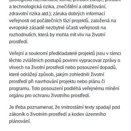
a technologická rizika, znečištění a obtěžování,
zdravotní rizika atd.); záruka dobrých informací
veřejnosti od počátečních fází projektů, založená na
evropské zásadě nezbytné účasti veřejnosti na
rozhodnutích, která by mohla mít vliv na životní
prostředí.
Veřejní a soukromí předkladatelé projektů jsou v rámci
těchto zvláštních postupů povinni vypracovat zprávy o
vlivech na životní prostředí nebo posouzení dopadů,
které odrážejí způsob, jakým zohlednili životní
prostředí při navrhování projektu nebo plánu či
programu. Toto posouzení podléhá veřejnému mínění
orgánu pro ochranu životního prostředí.
Je třeba poznamenat, že vnitrostátní texty spadají pod
zákoník o životním prostředí a kodex územního
plánování.