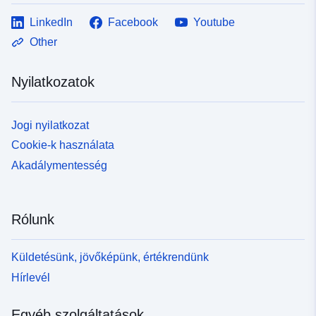
LinkedIn
Facebook
Youtube
Other
Nyilatkozatok
Jogi nyilatkozat
Cookie-k használata
Akadálymentesség
Rólunk
Küldetésünk, jövőképünk, értékrendünk
Hírlevél
Egyéb szolgáltatások