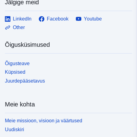
Jälgige meid
LinkedIn
Facebook
Youtube
Other
Õigusküsimused
Õigusteave
Küpsised
Juurdepääsetavus
Meie kohta
Meie missioon, visioon ja väärtused
Uudiskiri