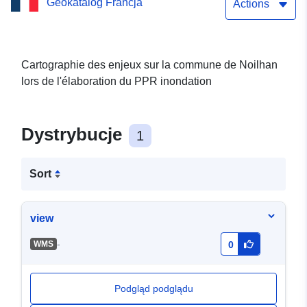
Geokatalog Francja
Actions
Cartographie des enjeux sur la commune de Noilhan
lors de l'élaboration du PPR inondation
Dystrybucje
1
Sort
view
-
WMS
0
Podgląd podglądu