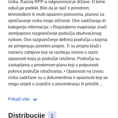
rizika. Razvoj RPP-a odgovornost je države. O tome
odlučuje prefekt. Bilo da je riječ o prirodnim,
tehnološkim ili multi-opasnim planovima, planovi za
sprečavanje rizika imaju sličnosti. One sadržavaju tri
kategorije informacija: • Regulatorno mapiranje znači
zemljopisno razgraničenje područja obuhvaćenog
rizikom. Ovo razgraničenje definira područja u kojima
se primjenjuju posebni propisi. Ti su propisi blaži i
nameću zahtjeve koji se razlikuju ovisno o razini
opasnosti kojoj je područje izloženo. Područja su
zastupljena u prostornom planu koji u potpunosti
pokriva područje istraživanja. • Opasnosti na izvoru
rizika sadržane su u dokumentima o opasnosti koji se
mogu unijeti u izvješće o prezentiranju ili priložiti ...
Prikaži više
Distribucije
1