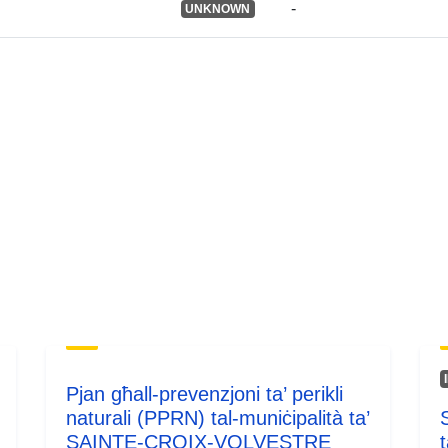
-
UNKNOWN
Pjan għall-prevenzjoni ta’ perikli
naturali (PPRN) tal-muniċipalità ta’
SAINTE-CROIX-VOLVESTRE