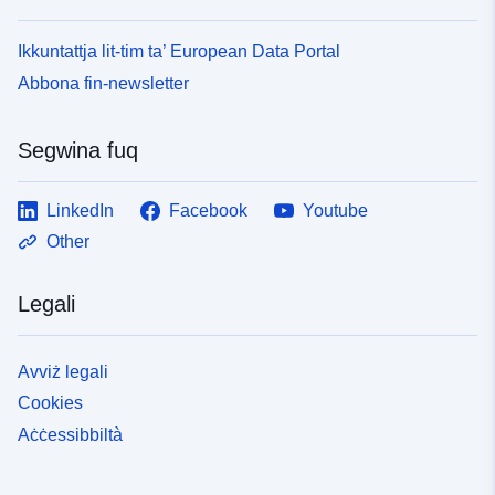
Ikkuntattja lit-tim ta’ European Data Portal
Abbona fin-newsletter
Segwina fuq
LinkedIn
Facebook
Youtube
Other
Legali
Avviż legali
Cookies
Aċċessibbiltà