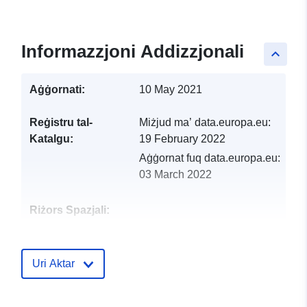
Informazzjoni Addizzjonali
keyboard_arrow_up
Aġġornati:
10 May 2021
Reġistru tal-
Miżjud ma’ data.europa.eu:
Katalgu:
19 February 2022
Aġġornat fuq data.europa.eu:
03 March 2022
Riżors Spazjali:
Identifikaturi:
http://catalogue.geo-
ide.developpement-
Uri Aktar
durable.gouv.fr/service/fr-
120066022-wxs-d169a7c4-