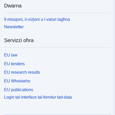
Dwarna
Il-missjoni, il-viżjoni u l-valuri tagħna
Newsletter
Servizzi oħra
EU law
EU tenders
EU research results
EU Whoiswho
EU publications
Login tal-interface tal-fornitur tad-data