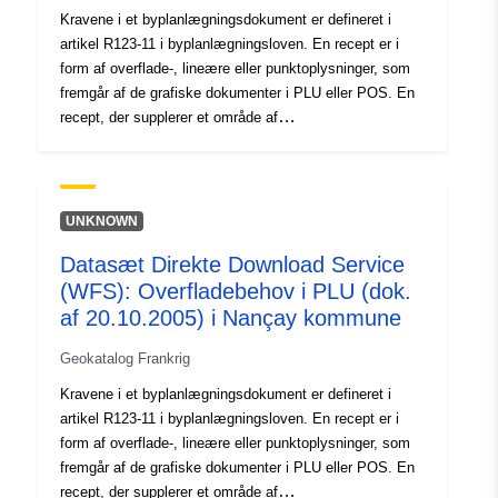
Kravene i et byplanlægningsdokument er defineret i
artikel R123-11 i byplanlægningsloven. En recept er i
form af overflade-, lineære eller punktoplysninger, som
fremgår af de grafiske dokumenter i PLU eller POS. En
recept, der supplerer et område af
planlægningsdokumentet, pålægger generelt en
yderligere begrænsning af reguleringen af området.
UNKNOWN
Datasæt Direkte Download Service
(WFS): Overfladebehov i PLU (dok.
af 20.10.2005) i Nançay kommune
Geokatalog Frankrig
Kravene i et byplanlægningsdokument er defineret i
artikel R123-11 i byplanlægningsloven. En recept er i
form af overflade-, lineære eller punktoplysninger, som
fremgår af de grafiske dokumenter i PLU eller POS. En
recept, der supplerer et område af