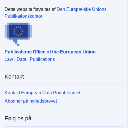
Dette website forvaltes af
Den Europæiske Unions
Publikationskontor
Publications Office of the European Union
Law | Data | Publications
Kontakt
Kontakt European Data Portal-teamet
Abonnér på nyhedsbrevet
Følg os på