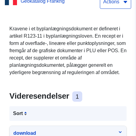
Geokatalog Frankrig
kommune
Actions
Kravene i et byplanlægningsdokument er defineret i
artikel R123-11 i byplanlægningsloven. En recept er i
form af overflade-, lineære eller punktoplysninger, som
fremgår af de grafiske dokumenter i PLU eller POS. En
recept, der supplerer et område af
planlægningsdokumentet, pålægger generelt en
yderligere begrænsning af reguleringen af området.
Videresendelser
1
Sort
download