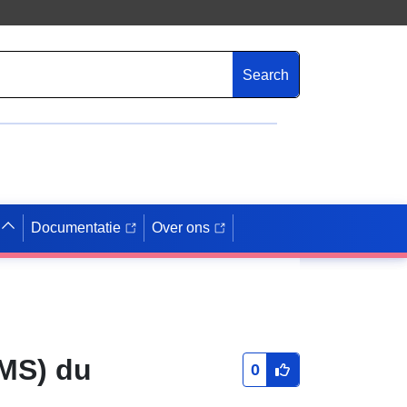
Search
Documentatie
Over ons
WMS) du
0