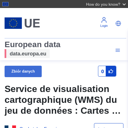
How do you know?
Login
European data
data.europa.eu
0
Zbiór danych
Service de visualisation
cartographique (WMS) du
jeu de données : Cartes de
sensibilité – Cartes