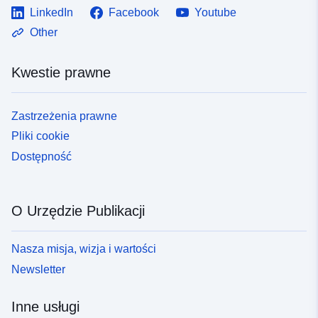
LinkedIn
Facebook
Youtube
codelist/ResourceType/services
Other
Kwestie prawne
Zastrzeżenia prawne
Pliki cookie
Dostępność
O Urzędzie Publikacji
Nasza misja, wizja i wartości
Newsletter
Inne usługi