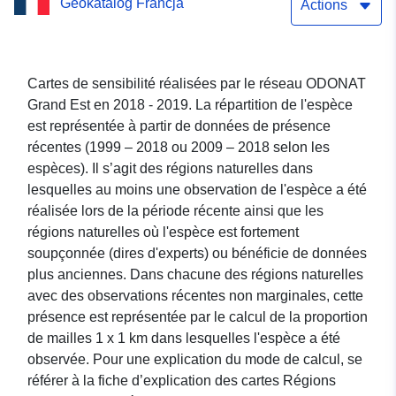
Geokatalog Francja
Régions naturelles -
Actions
Eriogaster_catax
(Laineuse du Prunelier)
Cartes de sensibilité réalisées par le réseau ODONAT
Grand Est en 2018 - 2019. La répartition de l'espèce
est représentée à partir de données de présence
récentes (1999 – 2018 ou 2009 – 2018 selon les
espèces). Il s’agit des régions naturelles dans
lesquelles au moins une observation de l'espèce a été
réalisée lors de la période récente ainsi que les
régions naturelles où l'espèce est fortement
soupçonnée (dires d'experts) ou bénéficie de données
plus anciennes. Dans chacune des régions naturelles
avec des observations récentes non marginales, cette
présence est représentée par le calcul de la proportion
de mailles 1 x 1 km dans lesquelles l'espèce a été
observée. Pour une explication du mode de calcul, se
référer à la fiche d’explication des cartes Régions