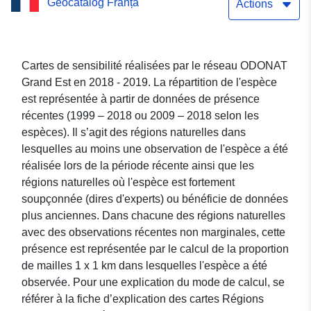
Geocatalog Franța
Régions naturelles -
Actions
Eriogaster_catax
(Laineuse du Prunelier)
Cartes de sensibilité réalisées par le réseau ODONAT
Grand Est en 2018 - 2019. La répartition de l'espèce
est représentée à partir de données de présence
récentes (1999 – 2018 ou 2009 – 2018 selon les
espèces). Il s’agit des régions naturelles dans
lesquelles au moins une observation de l'espèce a été
réalisée lors de la période récente ainsi que les
régions naturelles où l'espèce est fortement
soupçonnée (dires d'experts) ou bénéficie de données
plus anciennes. Dans chacune des régions naturelles
avec des observations récentes non marginales, cette
présence est représentée par le calcul de la proportion
de mailles 1 x 1 km dans lesquelles l'espèce a été
observée. Pour une explication du mode de calcul, se
référer à la fiche d’explication des cartes Régions