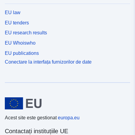
EU law
EU tenders
EU research results
EU Whoiswho
EU publications
Conectare la interfața furnizorilor de date
Acest site este gestionat
europa.eu
Contactați instituțiile UE