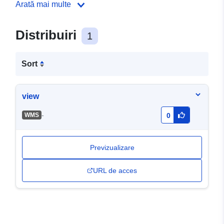
Arată mai multe
Distribuiri
1
Sort
view
-
WMS
0
Previzualizare
URL de acces