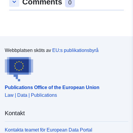
Comments
keyboard_arrow_down
0
Webbplatsen sköts av
EU:s publikationsbyrå
Publications Office of the European Union
Law | Data | Publications
Kontakt
Kontakta teamet för European Data Portal