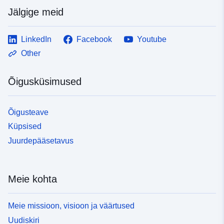
Jälgige meid
LinkedIn
Facebook
Youtube
Other
Õigusküsimused
Õigusteave
Küpsised
Juurdepääsetavus
Meie kohta
Meie missioon, visioon ja väärtused
Uudiskiri