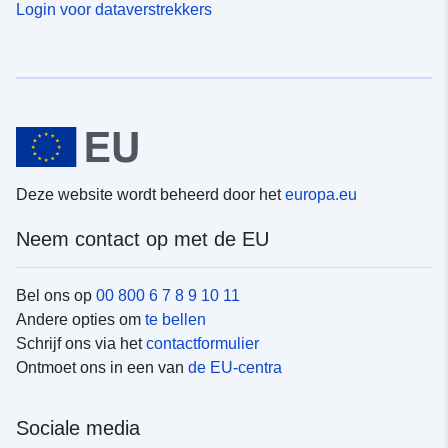
Login voor dataverstrekkers
Deze website wordt beheerd door het
europa.eu
Neem contact op met de EU
Bel ons op
00 800 6 7 8 9 10 11
Andere opties om
te bellen
Schrijf ons via het
contactformulier
Ontmoet ons in een van
de EU-centra
Sociale media