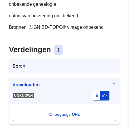
onbekende genealogie
datum van herziening niet bekend
Bronnen: ©IGN BD-TOPO® vintage onbekend
Verdelingen
1
Sort
downloaden
-
UNKNOWN
0
Toegangs-URL