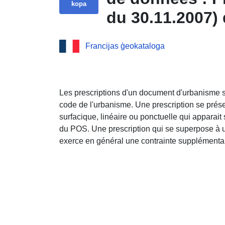
kopa
du 30.11.2007)
Francijas ģeokataloga
Les prescriptions d'un document d'urbanisme so
code de l'urbanisme. Une prescription se prése
surfacique, linéaire ou ponctuelle qui appara
du POS. Une prescription qui se superpose à
exerce en général une contrainte supplémentai