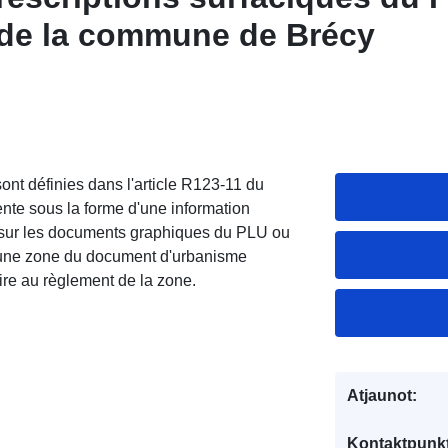
 de la commune de Brécy
nt définies dans l'article R123-11 du
nte sous la forme d'une information
it sur les documents graphiques du PLU ou
 une zone du document d'urbanisme
re au règlement de la zone.
Atjaunot:
Kontaktpunkt