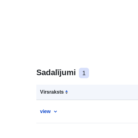
Sadalījumi
1
Virsraksts
view