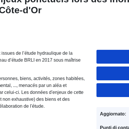
Côte-d'Or
issues de l’étude hydraulique de la
ureau d’étude BRLI en 2017 sous maîtrise
rsonnes, biens, activités, zones habitées,
ntal, ..., menacés par un aléa et
r celui-ci. Les données d'enjeux de cette
t non exhaustive) des biens et des
laboration de l'étude.
Aggiornato:
Punti di conta