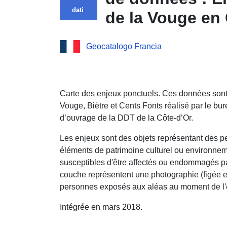
dati
de la Vouge en 
Geocatalogo Francia
Carte des enjeux ponctuels. Ces données sont 
Vouge, Biètre et Cents Fonts réalisé par le b
d’ouvrage de la DDT de la Côte-d’Or.
Les enjeux sont des objets représentant des pe
éléments de patrimoine culturel ou environneme
susceptibles d'être affectés ou endommagés pa
couche représentent une photographie (figée e
personnes exposés aux aléas au moment de l'é
Intégrée en mars 2018.