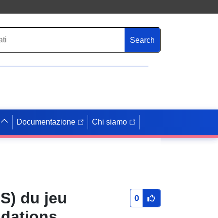
Search
Documentazione
Chi siamo
S) du jeu
0
ndations