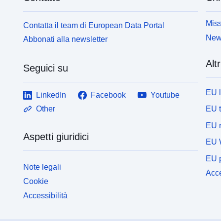
Miss
Contatta il team di European Data Portal
News
Abbonati alla newsletter
Altr
Seguici su
EU 
LinkedIn
Facebook
Youtube
EU 
Other
EU r
Aspetti giuridici
EU 
EU p
Note legali
Acce
Cookie
Accessibilità