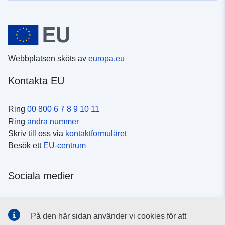
Webbplatsen sköts av
europa.eu
Kontakta EU
Ring
00 800 6 7 8 9 10 11
Ring
andra nummer
Skriv till oss via
kontaktformuläret
Besök ett
EU-centrum
Sociala medier
Hitta oss i
sociala medier
På den här sidan använder vi cookies för att