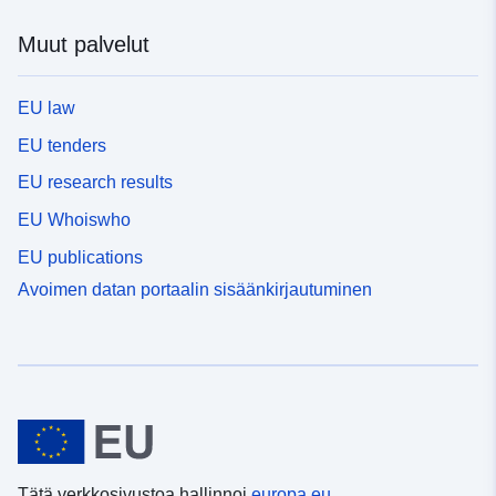
Muut palvelut
EU law
EU tenders
EU research results
EU Whoiswho
EU publications
Avoimen datan portaalin sisäänkirjautuminen
Tätä verkkosivustoa hallinnoi
europa.eu