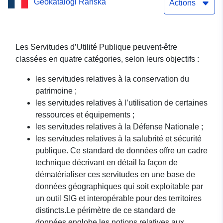
Geokatalogi Ranska
publique (SUP) en Corrèze
Actions
Les Servitudes d’Utilité Publique peuvent-être
classées en quatre catégories, selon leurs objectifs :
les servitudes relatives à la conservation du
patrimoine ;
les servitudes relatives à l’utilisation de certaines
ressources et équipements ;
les servitudes relatives à la Défense Nationale ;
les servitudes relatives à la salubrité et sécurité
publique. Ce standard de données offre un cadre
technique décrivant en détail la façon de
dématérialiser ces servitudes en une base de
données géographiques qui soit exploitable par
un outil SIG et interopérable pour des territoires
distincts.Le périmètre de ce standard de
données englobe les notions relatives aux