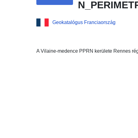
N_PERIMET
Geokatalógus Franciaország
A Vilaine-medence PPRN kerülete Rennes ré