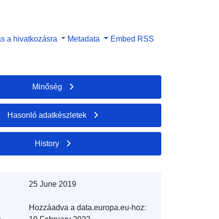
s a hivatkozásra
Metadata
Embed
RSS
Minőség
Hasonló adatkészletek
History
25 June 2019
Hozzáadva a data.europa.eu-hoz: