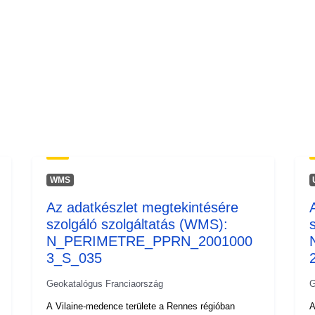
WMS
Az adatkészlet megtekintésére
szolgáló szolgáltatás (WMS):
N_PERIMETRE_PPRN_2001000
3_S_035
Geokatalógus Franciaország
G
A Vilaine-medence területe a Rennes régióban
A