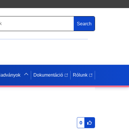
Search
iadványok
Dokumentáció
Rólunk
0