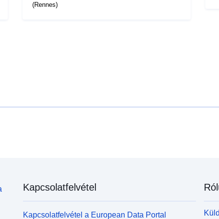
(Rennes)
Kapcsolatfelvétel
Ról
a
Küld
Kapcsolatfelvétel a European Data Portal