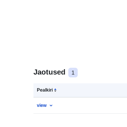
Jaotused
1
Pealkiri
view