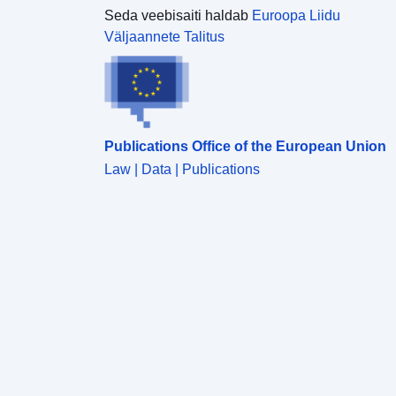
Seda veebisaiti haldab
Euroopa Liidu
Väljaannete Talitus
Publications Office of the European Union
Law | Data | Publications