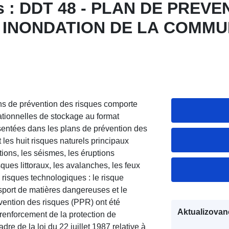
es : DDT 48 - PLAN DE PREV
 INONDATION DE LA COMMU
UE
s de prévention des risques comporte
sationnelles de stockage au format
ntées dans les plans de prévention des
les huit risques naturels principaux
ations, les séismes, les éruptions
ques littoraux, les avalanches, les feux
e risques technologiques : le risque
ansport de matières dangereuses et le
vention des risques (PPR) ont été
Aktualizovan
u renforcement de la protection de
dre de la loi du 22 juillet 1987 relative à