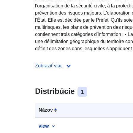
l'organisation de la sécurité civile, à la protecti
prévention des risques majeurs. L'élaboration
l'État. Elle est décidée par le Préfet. Qu'ils so
multirisques, les plans de prévention des risqu
contiennent trois catégories d'information : • L
une délimitation géographique du territoire con
définit des zones dans lesquelles s'appliquent 
Zobraziť viac
Distribúcie
1
Názov
view