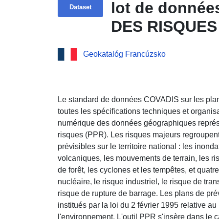
lot de donné
Dataset
DES RISQUES
LA CANOURG
Geokatalóg Francúzsko
Le standard de données COVADIS sur les plan
toutes les spécifications techniques et organi
numérique des données géographiques représe
risques (PPR). Les risques majeurs regroupent 
prévisibles sur le territoire national : les inond
volcaniques, les mouvements de terrain, les ris
de forêt, les cyclones et les tempêtes, et quatr
nucléaire, le risque industriel, le risque de tr
risque de rupture de barrage. Les plans de pré
institués par la loi du 2 février 1995 relative a
l'environnement. L'outil PPR s'insère dans le ca