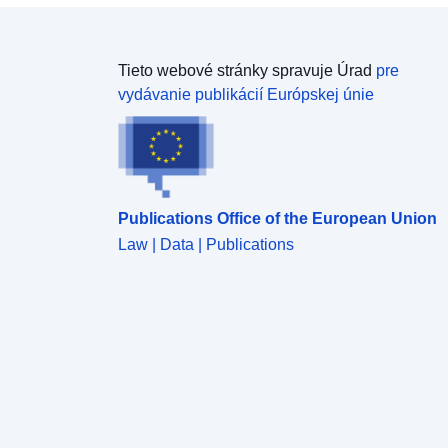
Tieto webové stránky spravuje Úrad
pre
vydávanie publikácií Európskej únie
Publications Office of the European Union
Law | Data | Publications