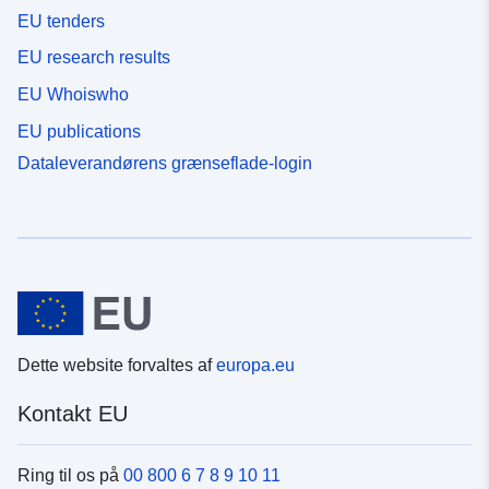
EU tenders
EU research results
EU Whoiswho
EU publications
Dataleverandørens grænseflade-login
Dette website forvaltes af
europa.eu
Kontakt EU
Ring til os på
00 800 6 7 8 9 10 11