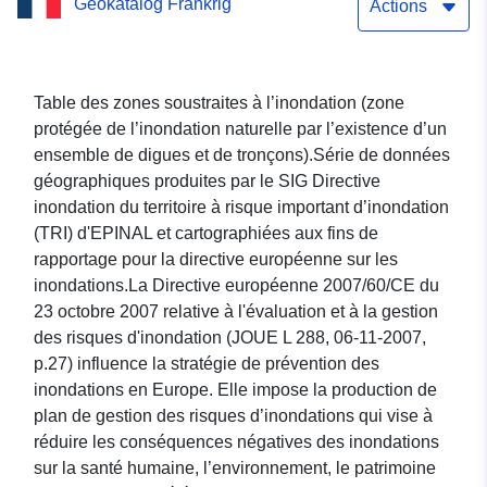
Geokatalog Frankrig
soustraites à l’inondation
Actions
(protégées de l’inondation
naturelle)
Table des zones soustraites à l’inondation (zone
protégée de l’inondation naturelle par l’existence d’un
ensemble de digues et de tronçons).Série de données
géographiques produites par le SIG Directive
inondation du territoire à risque important d’inondation
(TRI) d'EPINAL et cartographiées aux fins de
rapportage pour la directive européenne sur les
inondations.La Directive européenne 2007/60/CE du
23 octobre 2007 relative à l'évaluation et à la gestion
des risques d'inondation (JOUE L 288, 06-11-2007,
p.27) influence la stratégie de prévention des
inondations en Europe. Elle impose la production de
plan de gestion des risques d’inondations qui vise à
réduire les conséquences négatives des inondations
sur la santé humaine, l’environnement, le patrimoine