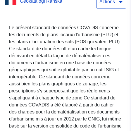
Geokatalogi Ranska
commune de Vignacourt
Actions
Le présent standard de données COVADIS concerne
les documents de plans locaux d'urbanisme (PLU) et
les plans d'occupation des sols (POS qui valent PLU).
Ce standard de données offre un cadre technique
décrivant en détail la façon de dématérialiser ces
documents d'urbanisme en une base de données
géographiques qui soit exploitable par un outil SIG et
interopérable. Ce standard de données concerne
aussi bien les plans graphiques de zonage, les
prescriptions s'y superposant que les règlements
s'appliquant à chaque type de zone.Ce standard de
données COVADIS a été élaboré à partir du cahier
des charges pour la dématérialisation des documents
d'urbanisme mis à jour en 2012 par le CNIG, lui même
basé sur la version consolidée du code de l'urbanisme