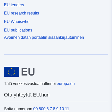
EU tenders
EU research results
EU Whoiswho
EU publications
Avoimen datan portaalin sisäänkirjautuminen
Tätä verkkosivustoa hallinnoi
europa.eu
Ota yhteyttä EU:hun
Soita numeroon
00 800 6 7 8 9 10 11