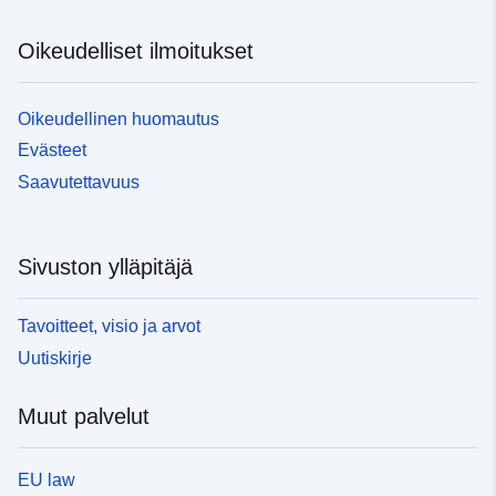
Oikeudelliset ilmoitukset
Oikeudellinen huomautus
Evästeet
Saavutettavuus
Sivuston ylläpitäjä
Tavoitteet, visio ja arvot
Uutiskirje
Muut palvelut
EU law