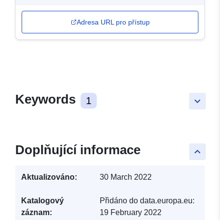
Adresa URL pro přístup
Keywords
1
keyboard_arrow_down
Doplňující informace
keyboard_arrow_up
Aktualizováno:
30 March 2022
Katalogový
Přidáno do data.europa.eu:
záznam:
19 February 2022