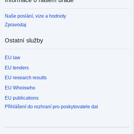
Informace o našem úřadě
Naše poslání, vize a hodnoty
Zpravodaj
Ostatní služby
EU law
EU tenders
EU research results
EU Whoiswho
EU publications
Přihlášení do rozhraní pro poskytovatele dat