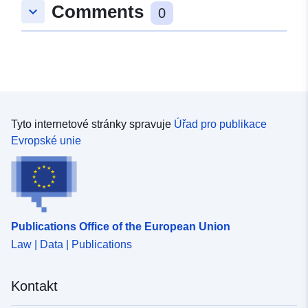
Comments
keyboard_arrow_down
0
Tyto internetové stránky spravuje
Úřad pro publikace
Evropské unie
Publications Office of the European Union
Law | Data | Publications
Kontakt