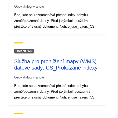
codelist/ResourceType/services
Geokatalog Francie
Bod, kde se zaznamenává přesně index pohybu
země/podzemní dutiny. Před jakýmkoli použitím si
přečtěte příslušný dokument: Notice_use_layers_CS
UNKNOWN
Služba pro prohlížení mapy (WMS)
datové sady: CS_Prokázané indexy
Geokatalog Francie
Bod, kde se zaznamenává přesně index pohybu
země/podzemní dutiny. Před jakýmkoli použitím si
přečtěte příslušný dokument: Notice_use_layers_CS