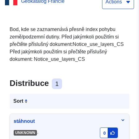
Geokatalog Francie
Actions
Bod, kde se zaznamenává přesně index pohybu
země/podzemní dutiny. Před jakýmkoli použitím si
přečtěte příslušný dokument:Notice_use_layers_CS
Před jakýmkoli použitím si přečtěte příslušný
dokument: Notice_use_layers_CS
Distribuce
1
Sort
stáhnout
-
UNKNOWN
0