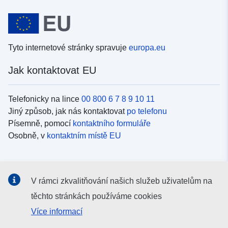
Tyto internetové stránky spravuje
europa.eu
Jak kontaktovat EU
Telefonicky na lince
00 800 6 7 8 9 10 11
Jiný způsob, jak nás kontaktovat
po telefonu
Písemně, pomocí
kontaktního formuláře
Osobně, v
kontaktním místě EU
Sociální média
V rámci zkvalitňování našich služeb uživatelům na
Vyhledávání informačních kanálů EU v
sociálních médiích
těchto stránkách používáme cookies
Více informací