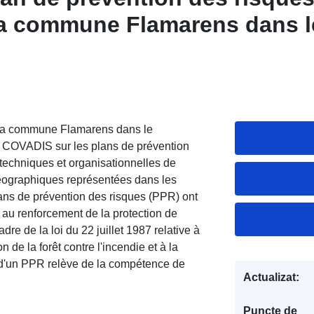
la commune Flamarens dans l
 Gers
e la commune Flamarens dans le
 COVADIS sur les plans de prévention
 techniques et organisationnelles de
ographiques représentées dans les
ans de prévention des risques (PPR) ont
ve au renforcement de la protection de
dre de la loi du 22 juillet 1987 relative à
on de la forêt contre l'incendie et à la
 d'un PPR relève de la compétence de
Actualizat:
Puncte de