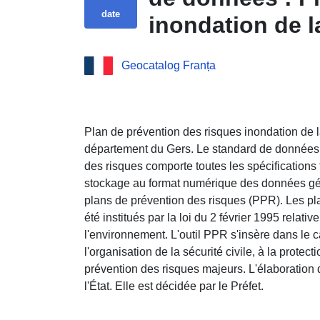
date
inondation de 
département du
Geocatalog Franța
Plan de prévention des risques inondation d
département du Gers. Le standard de données
des risques comporte toutes les spécifications
stockage au format numérique des données gé
plans de prévention des risques (PPR). Les pl
été institués par la loi du 2 février 1995 relati
l'environnement. L'outil PPR s'insère dans le ca
l'organisation de la sécurité civile, à la protecti
prévention des risques majeurs. L'élaboration
l'État. Elle est décidée par le Préfet.