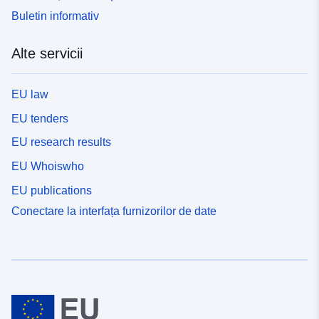
Buletin informativ
Alte servicii
EU law
EU tenders
EU research results
EU Whoiswho
EU publications
Conectare la interfața furnizorilor de date