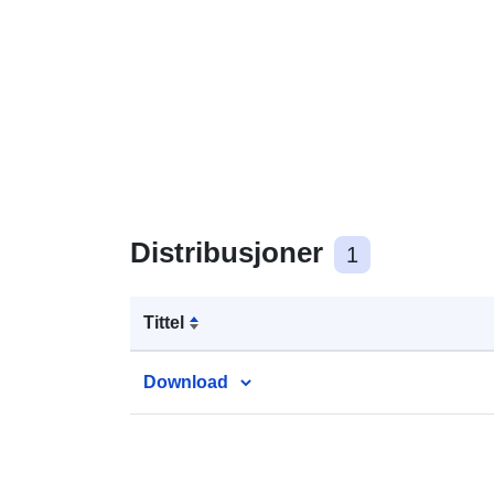
Distribusjoner
1
Tittel
Download