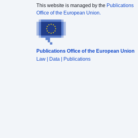
This website is managed by the
Publications
Office of the European Union.
Publications Office of the European Union
Law | Data | Publications