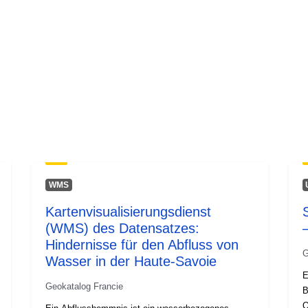
WMS
Kartenvisualisierungsdienst
(WMS) des Datensatzes:
Hindernisse für den Abfluss von
G
Wasser in der Haute-Savoie
E
Geokatalog Francie
B
O