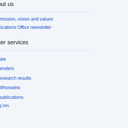
ut us
mission, vision and values
ications Office newsletter
er services
law
tenders
esearch results
Whoiswho
ublications
 inn