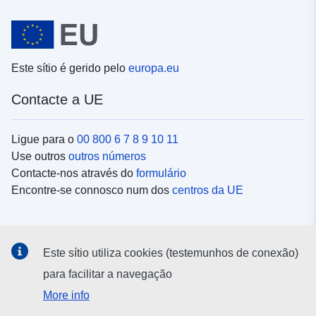
Este sítio é gerido pelo
europa.eu
Contacte a UE
Ligue para o
00 800 6 7 8 9 10 11
Use outros
outros números
Contacte-nos através do
formulário
Encontre-se connosco num dos
centros da UE
Redes sociais
Este sítio utiliza cookies (testemunhos de conexão)
Procure as contas da UE nas
redes sociais
para facilitar a navegação
More info