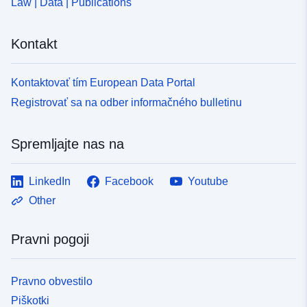
Law | Data | Publications
Kontakt
Kontaktovať tím European Data Portal
Registrovať sa na odber informačného bulletinu
Spremljajte nas na
LinkedIn
Facebook
Youtube
Other
Pravni pogoji
Pravno obvestilo
Piškotki