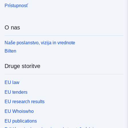
Prístupnosť
O nas
Naše poslanstvo, vizija in vrednote
Bilten
Druge storitve
EU law
EU tenders
EU research results
EU Whoiswho
EU publications