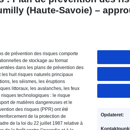
umilly (Haute-Savoie) – appro
s de prévention des risques comporte
sationnelles de stockage au format
ntées dans les plans de prévention des
les huit risques naturels principaux
ations, les séismes, les éruptions
ques littoraux, les avalanches, les feux
e risques technologiques : le risque
ansport de matières dangereuses et le
vention des risques (PPR) ont été
Opdateret:
u renforcement de la protection de
dre de la loi du 22 juillet 1987 relative à
Kontaktpunkt