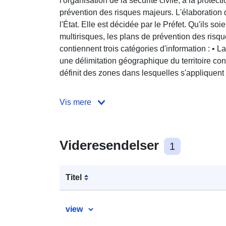
l'organisation de la sécurité civile, à la protecti
prévention des risques majeurs. L'élaboration
l'État. Elle est décidée par le Préfet. Qu'ils so
multirisques, les plans de prévention des risqu
contiennent trois catégories d'information : • L
une délimitation géographique du territoire con
définit des zones dans lesquelles s'appliquent 
Vis mere
Videresendelser
1
Titel
view