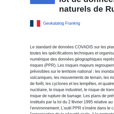
naturels de R
25/10/2013
Geokatalog Frankrig
Le standard de données COVADIS sur les plan
toutes les spécifications techniques et organi
numérique des données géographiques représe
risques (PPR). Les risques majeurs regroupent 
prévisibles sur le territoire national : les inond
volcaniques, les mouvements de terrain, les ris
de forêt, les cyclones et les tempêtes, et quatr
nucléaire, le risque industriel, le risque de tr
risque de rupture de barrage. Les plans de pré
institués par la loi du 2 février 1995 relative a
l'environnement. L'outil PPR s'insère dans le ca