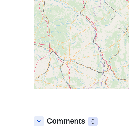
Comments
keyboard_arrow_down
0