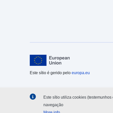
Este sítio é gerido pelo
europa.eu
Este sítio utiliza cookies (testemunhos 
navegação
More info