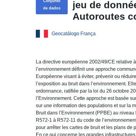
Conjunto
jeu de donnée
de dados
Autoroutes co
Côte d'Or - 
Geocatálogo França
La directive européenne 2002/49/CE relative à l
l’environnement définit une approche commune
Européenne visant à éviter, prévenir ou réduire 
l’exposition au bruit dans l’environnement. Elle
ordonnance, ratifiée par la loi du 26 octobre 
l’Environnement. Cette approche est basée sur 
sur une information des populations et sur la
Bruit dans l’Environnement (PPBE) au niveau l
R572-1 à R572-11 du code de l’environnement 
pour arrêter les cartes de bruit et les plans de
En ce qui concerne les grandes infrastructures 