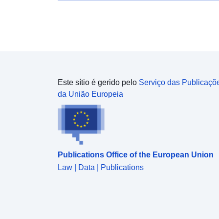
Este sítio é gerido pelo
Serviço das Publicaçõ
da União Europeia
Publications Office of the European Union
Law | Data | Publications