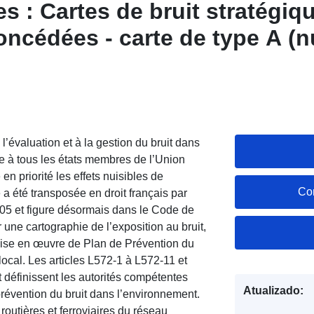
s : Cartes de bruit stratégiqu
ncédées - carte de type A (nu
2ème échéance 2012-2017
’évaluation et à la gestion du bruit dans
 à tous les états membres de l’Union
en priorité les effets nuisibles de
Co
 a été transposée en droit français par
2005 et figure désormais dans le Code de
une cartographie de l’exposition au bruit,
 mise en œuvre de Plan de Prévention du
ocal. Les articles L572-1 à L572-11 et
définissent les autorités compétentes
Atualizado:
 prévention du bruit dans l’environnement.
routières et ferroviaires du réseau