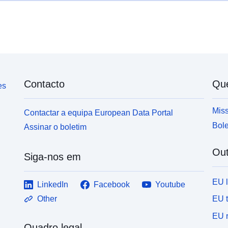
Contacto
Qu
es
Miss
Contactar a equipa European Data Portal
Bole
Assinar o boletim
Out
Siga-nos em
EU 
LinkedIn
Facebook
Youtube
EU 
Other
EU r
Quadro legal