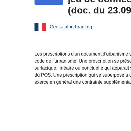
(doc. du 23.0
Cher
Geokatalog Frankrig
Les prescriptions d'un document d'urbanisme so
code de l'urbanisme. Une prescription se prése
surfacique, linéaire ou ponctuelle qui appara
du POS. Une prescription qui se superpose à
exerce en général une contrainte supplémentai