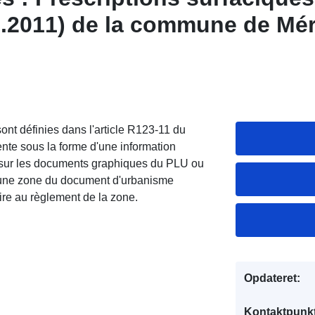
9.2011) de la commune de Mér
nt définies dans l'article R123-11 du
nte sous la forme d'une information
it sur les documents graphiques du PLU ou
 une zone du document d'urbanisme
re au règlement de la zone.
Opdateret:
Kontaktpunkt