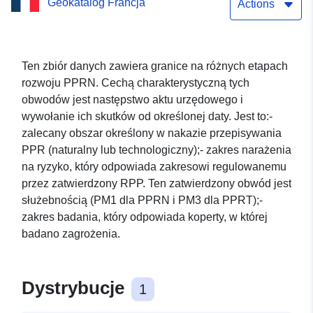
Geokatalog Francja
Actions
Ten zbiór danych zawiera granice na różnych etapach
rozwoju PPRN. Cechą charakterystyczną tych
obwodów jest następstwo aktu urzędowego i
wywołanie ich skutków od określonej daty. Jest to:-
zalecany obszar określony w nakazie przepisywania
PPR (naturalny lub technologiczny);- zakres narażenia
na ryzyko, który odpowiada zakresowi regulowanemu
przez zatwierdzony RPP. Ten zatwierdzony obwód jest
służebnością (PM1 dla PPRN i PM3 dla PPRT);-
zakres badania, który odpowiada koperty, w której
badano zagrożenia.
Dystrybucje
1