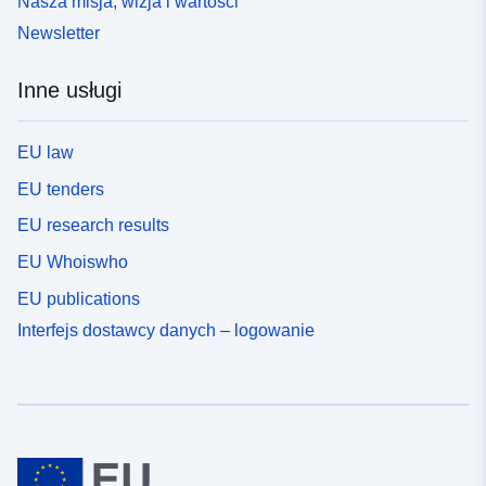
Nasza misja, wizja i wartości
Newsletter
Inne usługi
EU law
EU tenders
EU research results
EU Whoiswho
EU publications
Interfejs dostawcy danych – logowanie