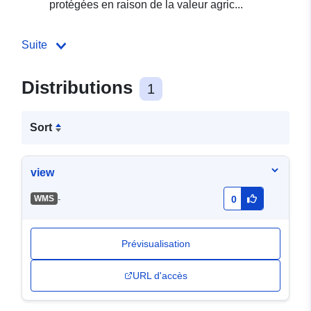
protégées en raison de la valeur agric...
Suite
Distributions
1
Sort
view
-
WMS
0
Prévisualisation
URL d'accès