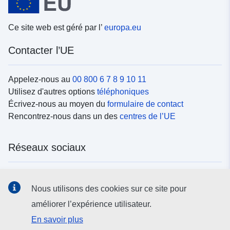
Ce site web est géré par l’
europa.eu
Contacter l’UE
Appelez-nous au
00 800 6 7 8 9 10 11
Utilisez d'autres options
téléphoniques
Écrivez-nous au moyen du
formulaire de contact
Rencontrez-nous dans un des
centres de l’UE
Réseaux sociaux
Trouvez l’UE sur les
réseaux sociaux
Nous utilisons des cookies sur ce site pour
améliorer l’expérience utilisateur.
Institutions et organes de l’UE
En savoir plus