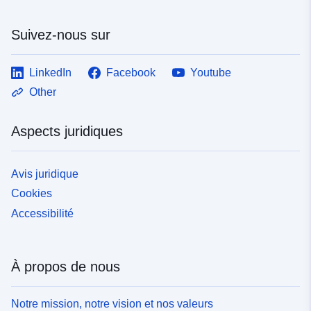
Type:
Ressource:
http://inspire.ec.europa.eu/metadat
Suivez-nous sur
codelist/SpatialDataServiceType/
LinkedIn
Facebook
Youtube
Other
Aspects juridiques
Avis juridique
Cookies
Accessibilité
À propos de nous
Notre mission, notre vision et nos valeurs