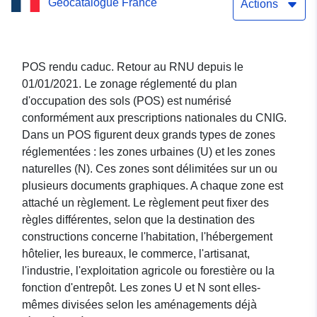
Geocatalogue France
d'occupation des sols de
Actions
LÉRAN
POS rendu caduc. Retour au RNU depuis le
01/01/2021. Le zonage réglementé du plan
d'occupation des sols (POS) est numérisé
conformément aux prescriptions nationales du CNIG.
Dans un POS figurent deux grands types de zones
réglementées : les zones urbaines (U) et les zones
naturelles (N). Ces zones sont délimitées sur un ou
plusieurs documents graphiques. A chaque zone est
attaché un règlement. Le règlement peut fixer des
règles différentes, selon que la destination des
constructions concerne l'habitation, l'hébergement
hôtelier, les bureaux, le commerce, l'artisanat,
l'industrie, l'exploitation agricole ou forestière ou la
fonction d'entrepôt. Les zones U et N sont elles-
mêmes divisées selon les aménagements déjà