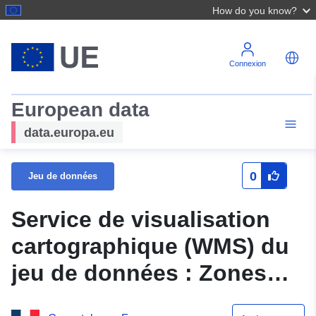
How do you know?
Connexion
European data
data.europa.eu
0
Jeu de données
Service de visualisation
cartographique (WMS) du
jeu de données : Zones
réglementées du plan