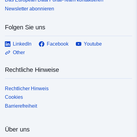
Typ:
Ressource:
Newsletter abonnieren
http://inspire.ec.europa.eu/metadat
codelist/ResourceType/services
Folgen Sie uns
LinkedIn
Facebook
Youtube
Other
Rechtliche Hinweise
Rechtlicher Hinweis
Cookies
Barrierefreiheit
Über uns