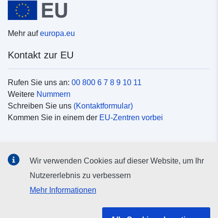
Mehr auf
europa.eu
Kontakt zur EU
Rufen Sie uns an:
00 800 6 7 8 9 10 11
Weitere
Nummern
Schreiben Sie uns
(Kontaktformular)
Kommen Sie in einem der
EU-Zentren vorbei
Soziale Medien
Wir verwenden Cookies auf dieser Website, um Ihr
Suche nach EU
Social-Media-Kanäle
Nutzererlebnis zu verbessern
Mehr Informationen
Organe und Einrichtungen der EU