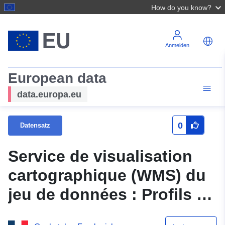
How do you know?
Anmelden
European data
data.europa.eu
0
Datensatz
Service de visualisation
cartographique (WMS) du
jeu de données : Profils en
travers du Plan de