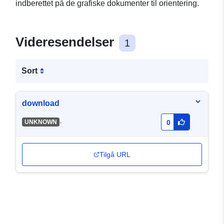
indberettet på de grafiske dokumenter til orientering.
Videresendelser
1
Sort
download
-
UNKNOWN
0
Tilgå URL