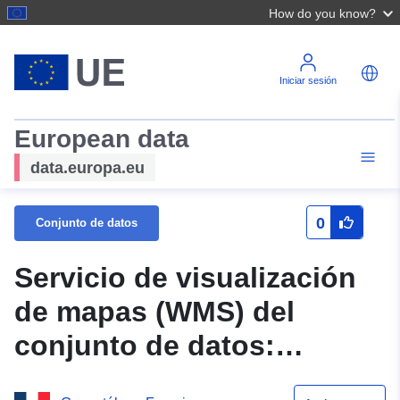
How do you know?
Iniciar sesión
European data
data.europa.eu
0
Conjunto de datos
Servicio de visualización
de mapas (WMS) del
conjunto de datos:
95PREF20010179 —