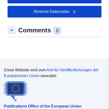
Ähnliche Datensätze
Comments
keyboard_arrow_down
0
Diese Website wird vom
Amt für Veröffentlichungen der
Europäischen Union
verwaltet.
Publications Office of the European Union