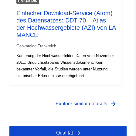
UNKNOWN
Einfacher Download-Service (Atom)
des Datensatzes: DDT 70 – Atlas
der Hochwassergebiete (AZI) von LA
MANCE
Geokatalog Frankreich
Kartierung der Hochwasserfelder. Daten vom November
2011. Undurchsetzbares Wissensdokument. Kein
bekannter Vorfall, die Studien wurden unter Nutzung
historischer Erkenntnisse durchgeführt.
arrow_forward
Explore similar datasets
Qualität